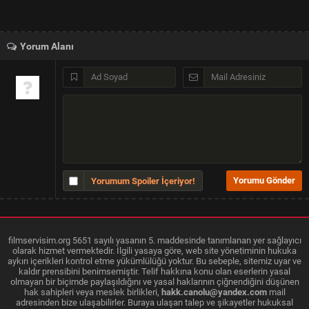
Yorum Alanı
Yorumum Spoiler İçeriyor!
filmservisim.org 5651 sayılı yasanın 5. maddesinde tanımlanan yer sağlayıcı
olarak hizmet vermektedir. İlgili yasaya göre, web site yönetiminin hukuka
aykırı içerikleri kontrol etme yükümlülüğü yoktur. Bu sebeple, sitemiz uyar ve
kaldır prensibini benimsemiştir. Telif hakkına konu olan eserlerin yasal
olmayan bir biçimde paylaşıldığını ve yasal haklarının çiğnendiğini düşünen
hak sahipleri veya meslek birlikleri,
hakk.canolu@yandex.com
mail
adresinden bize ulaşabilirler. Buraya ulaşan talep ve şikayetler hukuksal